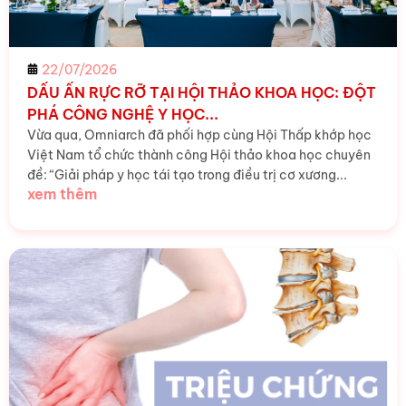
22/07/2026
DẤU ẤN RỰC RỠ TẠI HỘI THẢO KHOA HỌC: ĐỘT
PHÁ CÔNG NGHỆ Y HỌC...
Vừa qua, Omniarch đã phối hợp cùng Hội Thấp khớp học
Việt Nam tổ chức thành công Hội thảo khoa học chuyên
đề: “Giải pháp y học tái tạo trong điều trị cơ xương...
xem thêm