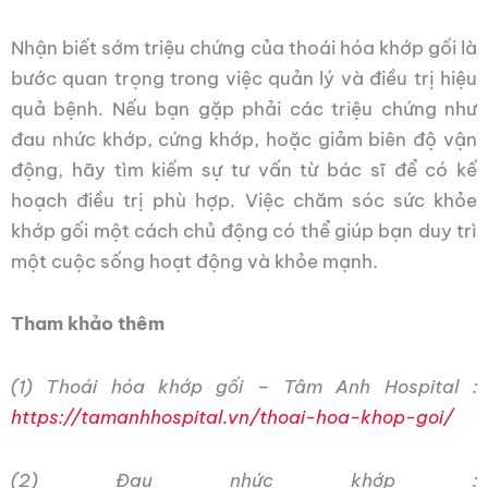
Nhận biết sớm triệu chứng của thoái hóa khớp gối là
bước quan trọng trong việc quản lý và điều trị hiệu
quả bệnh. Nếu bạn gặp phải các triệu chứng như
đau nhức khớp, cứng khớp, hoặc giảm biên độ vận
động, hãy tìm kiếm sự tư vấn từ bác sĩ để có kế
hoạch điều trị phù hợp. Việc chăm sóc sức khỏe
khớp gối một cách chủ động có thể giúp bạn duy trì
một cuộc sống hoạt động và khỏe mạnh.
Tham khảo thêm
(1) Thoái hóa khớp gối – Tâm Anh Hospital :
https://tamanhhospital.vn/thoai-hoa-khop-goi/
(2) Đau nhức khớp :