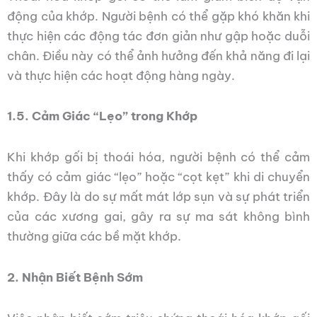
động của khớp. Người bệnh có thể gặp khó khăn khi
thực hiện các động tác đơn giản như gập hoặc duỗi
chân. Điều này có thể ảnh hưởng đến khả năng đi lại
và thực hiện các hoạt động hàng ngày.
1.5. Cảm Giác “Lẹo” trong Khớp
Khi khớp gối bị thoái hóa, người bệnh có thể cảm
thấy có cảm giác “lẹo” hoặc “cọt kẹt” khi di chuyển
khớp. Đây là do sự mất mát lớp sụn và sự phát triển
của các xương gai, gây ra sự ma sát không bình
thường giữa các bề mặt khớp.
2. Nhận Biết Bệnh Sớm