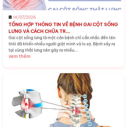
14/07/2026
TỔNG HỢP THÔNG TIN VỀ BỆNH GAI CỘT SỐNG
LƯNG VÀ CÁCH CHỮA TR...
Gai cột sống lưng là một căn bệnh chỉ cần nhắc đến tên
thôi đã khiến nhiều người giật mình và lo sợ. Bệnh xảy ra
tại vùng thắt lưng nên gây ra nhiều...
xem thêm