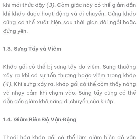
khi mới thức dậy
(3)
. Cảm giác này có thể giảm dần
khi khớp được hoạt động và di chuyển. Cứng khớp
cũng có thể xuất hiện sau thời gian dài ngồi hoặc
đứng yên.
1.3. Sưng Tấy và Viêm
Khớp gối có thể bị sưng tấy do viêm. Sưng thường
xảy ra khi có sự tổn thương hoặc viêm trong khớp
(4)
. Khi sưng xảy ra, khớp gối có thể cảm thấy nóng
và nhạy cảm khi chạm vào. Sưng tấy cũng có thể
dẫn đến giảm khả năng di chuyển của khớp.
1.4. Giảm Biên Độ Vận Động
Thoái hóa khớp gối có thể làm giảm biên độ vận