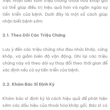
Việc nhận biết sớm triệu chứng thoái hóa khớp gối
có thể giúp điều trị hiệu quả hơn và ngăn ngừa sự
tiến triển của bệnh. Dưới đây là một số cách giúp
nhận biết bệnh sớm:
2.1. Theo Dõi Các Triệu Chứng
Lưu ý đến các triệu chứng như đau nhức khớp, cứng
khớp, và giảm biên độ vận động. Ghi lại các triệu
chứng này và theo dõi sự thay đổi theo thời gian để
xác định nếu có sự tiến triển của bệnh.
2.2. Khám Bác Sĩ Định Kỳ
Khám bác sĩ định kỳ là cách hiệu quả để phát hiện
sớm các dấu hiệu của thoái hóa khớp gối. Bác sĩ có