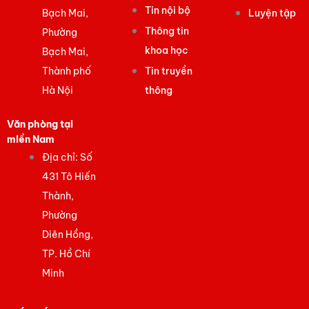
Tin nội bộ
Bạch Mai,
Luyện tập
Thông tin
Phường
khoa học
Bạch Mai,
Thành phố
Tin truyền
Hà Nội
thông
Văn phòng tại
miền Nam
Địa chỉ: Số
431 Tô Hiến
Thành,
Phường
Diên Hồng,
TP. Hồ Chí
Minh