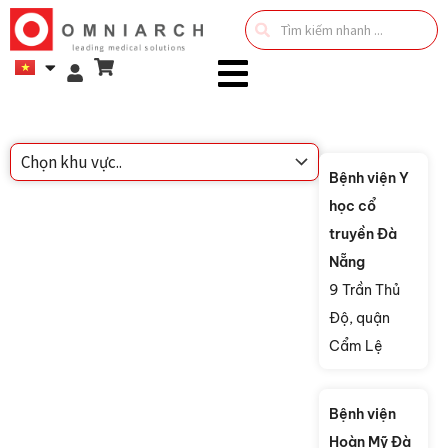
Search
...
Bệnh viện Y
học cổ
truyền Đà
Nẵng
9 Trần Thủ
Độ, quận
Cẩm Lệ
Bệnh viện
Hoàn Mỹ Đà