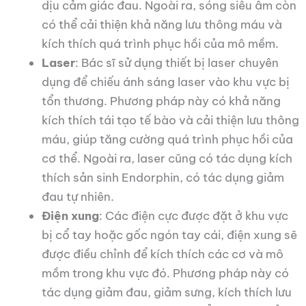
dịu cảm giác đau. Ngoài ra, sóng siêu âm còn
có thể cải thiện khả năng lưu thông máu và
kích thích quá trình phục hồi của mô mềm.
Laser
: Bác sĩ sử dụng thiết bị laser chuyên
dụng để chiếu ánh sáng laser vào khu vực bị
tổn thương. Phương pháp này có khả năng
kích thích tái tạo tế bào và cải thiện lưu thông
máu, giúp tăng cường quá trình phục hồi của
cơ thể. Ngoài ra, laser cũng có tác dụng kích
thích sản sinh Endorphin, có tác dụng giảm
đau tự nhiên.
Điện xung
: Các điện cực được đặt ở khu vực
bị cổ tay hoặc gốc ngón tay cái, điện xung sẽ
được điều chỉnh để kích thích các cơ và mô
mồm trong khu vực đó. Phương pháp này có
tác dụng giảm đau, giảm sưng, kích thích lưu