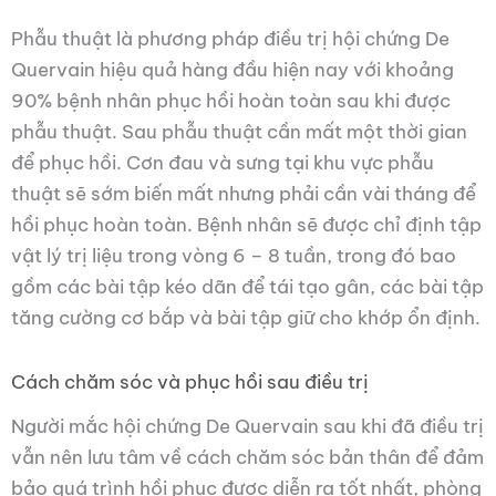
Phẫu thuật là phương pháp điều trị hội chứng De
Quervain hiệu quả hàng đầu hiện nay với khoảng
90% bệnh nhân phục hồi hoàn toàn sau khi được
phẫu thuật. Sau phẫu thuật cần mất một thời gian
để phục hồi. Cơn đau và sưng tại khu vực phẫu
thuật sẽ sớm biến mất nhưng phải cần vài tháng để
hồi phục hoàn toàn. Bệnh nhân sẽ được chỉ định tập
vật lý trị liệu trong vòng 6 – 8 tuần, trong đó bao
gồm các bài tập kéo dãn để tái tạo gân, các bài tập
tăng cường cơ bắp và bài tập giữ cho khớp ổn định.
Cách chăm sóc và phục hồi sau điều trị
Người mắc hội chứng De Quervain sau khi đã điều trị
vẫn nên lưu tâm về cách chăm sóc bản thân để đảm
bảo quá trình hồi phục được diễn ra tốt nhất, phòng