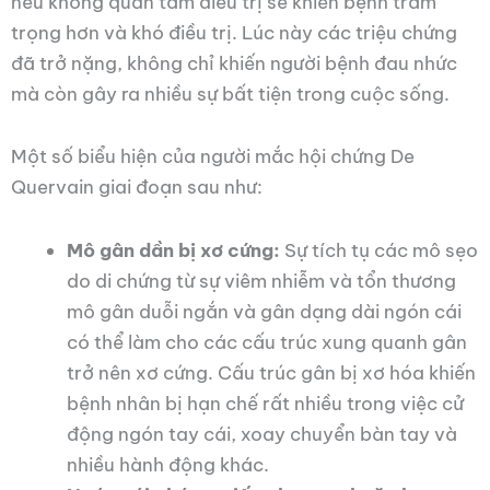
nếu không quan tâm điều trị sẽ khiến bệnh trầm
trọng hơn và khó điều trị. Lúc này các triệu chứng
đã trở nặng, không chỉ khiến người bệnh đau nhức
mà còn gây ra nhiều sự bất tiện trong cuộc sống.
Một số biểu hiện của người mắc hội chứng De
Quervain giai đoạn sau như:
Mô gân dần bị xơ cứng:
Sự tích tụ các mô sẹo
do di chứng từ sự viêm nhiễm và tổn thương
mô gân duỗi ngắn và gân dạng dài ngón cái
có thể làm cho các cấu trúc xung quanh gân
trở nên xơ cứng. Cấu trúc gân bị xơ hóa khiến
bệnh nhân bị hạn chế rất nhiều trong việc cử
động ngón tay cái, xoay chuyển bàn tay và
nhiều hành động khác.