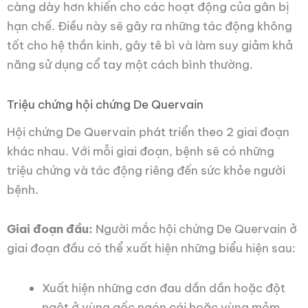
càng dày hơn khiến cho các hoạt động của gân bị
hạn chế. Điều này sẽ gây ra những tác động không
tốt cho hệ thần kinh, gây tê bì và làm suy giảm khả
năng sử dụng cổ tay một cách bình thường.
Triệu chứng hội chứng De Quervain
Hội chứng De Quervain phát triển theo 2 giai đoạn
khác nhau. Với mỗi giai đoạn, bệnh sẽ có những
triệu chứng và tác động riêng đến sức khỏe người
bệnh.
Giai đoạn đầu:
Người mắc hội chứng De Quervain ở
giai đoạn đầu có thể xuất hiện những biểu hiện sau:
Xuất hiện những cơn đau dần dần hoặc đột
ngột ở vùng gốc ngón cái hoặc vùng mỏm