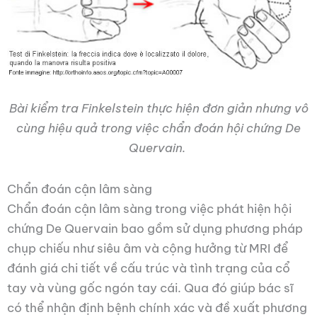
Bài kiểm tra Finkelstein thực hiện đơn giản nhưng vô
cùng hiệu quả trong việc chẩn đoán hội chứng De
Quervain.
Chẩn đoán cận lâm sàng
Chẩn đoán cận lâm sàng trong việc phát hiện hội
chứng De Quervain bao gồm sử dụng phương pháp
chụp chiếu như siêu âm và cộng hưởng từ MRI để
đánh giá chi tiết về cấu trúc và tình trạng của cổ
tay và vùng gốc ngón tay cái. Qua đó giúp bác sĩ
có thể nhận định bệnh chính xác và đề xuất phương