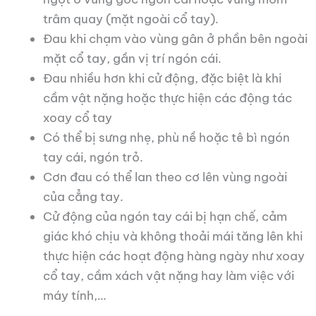
trâm quay (mặt ngoài cổ tay).
Đau khi chạm vào vùng gân ở phần bên ngoài
mặt cổ tay, gần vị trí ngón cái.
Đau nhiều hơn khi cử động, đặc biệt là khi
cầm vật nặng hoặc thực hiện các động tác
xoay cổ tay
Có thể bị sưng nhẹ, phù nề hoặc tê bì ngón
tay cái, ngón trỏ.
Cơn đau có thể lan theo cơ lên vùng ngoài
của cẳng tay.
Cử động của ngón tay cái bị hạn chế, cảm
giác khó chịu và không thoải mái tăng lên khi
thực hiện các hoạt động hàng ngày như xoay
cổ tay, cầm xách vật nặng hay làm việc với
máy tính,…