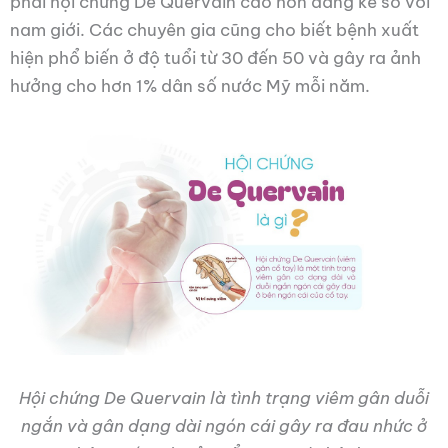
phải hội chứng De Quervain cao hơn đáng kể so với
nam giới. Các chuyên gia cũng cho biết bệnh xuất
hiện phổ biến ở độ tuổi từ 30 đến 50 và gây ra ảnh
hưởng cho hơn 1% dân số nước Mỹ mỗi năm.
Hội chứng De Quervain là tình trạng viêm gân duỗi
ngắn và gân dạng dài ngón cái gây ra đau nhức ở