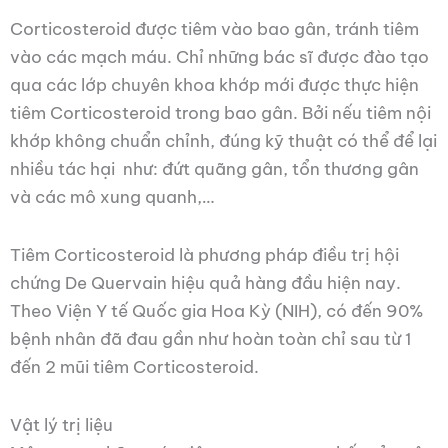
Corticosteroid được tiêm vào bao gân, tránh tiêm
vào các mạch máu. Chỉ những bác sĩ được đào tạo
qua các lớp chuyên khoa khớp mới được thực hiện
tiêm Corticosteroid trong bao gân. Bởi nếu tiêm nội
khớp không chuẩn chỉnh, đúng kỹ thuật có thể để lại
nhiều tác hại như: đứt quãng gân, tổn thương gân
và các mô xung quanh,…
Tiêm Corticosteroid là phương pháp điều trị hội
chứng De Quervain hiệu quả hàng đầu hiện nay.
Theo Viện Y tế Quốc gia Hoa Kỳ (NIH),
có đến 90%
bệnh nhân đã đau gần như hoàn toàn chỉ sau từ 1
đến 2 mũi tiêm Corticosteroid
.
Vật lý trị liệu