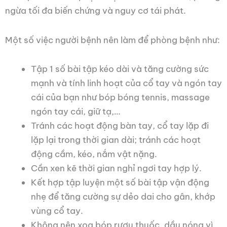
ngừa tối đa biến chứng và nguy cơ tái phát.
Một số việc người bệnh nên làm để phòng bệnh như:
Tập 1 số bài tập kéo dài và tăng cường sức
mạnh và tính linh hoạt của cổ tay và ngón tay
cái của bạn như bóp bóng tennis, massage
ngón tay cái, giữ tạ,…
Tránh các hoạt động bàn tay, cổ tay lặp đi
lặp lại trong thời gian dài; tránh các hoạt
động cầm, kéo, nắm vật nặng.
Cần xen kẽ thời gian nghỉ ngơi tay hợp lý.
Kết hợp tập luyện một số bài tập vận động
nhẹ để tăng cường sự dẻo dai cho gân, khớp
vùng cổ tay.
Không nên xoa bóp rượu thuốc, dầu nóng vì