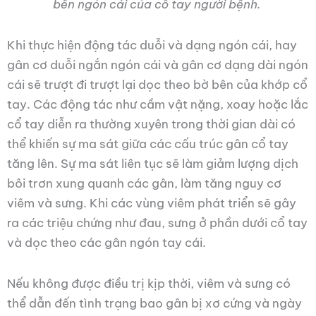
bên ngón cái của cổ tay người bệnh.
Khi thực hiện động tác duỗi và dạng ngón cái, hay
gân cơ duỗi ngắn ngón cái và gân cơ dạng dài ngón
cái sẽ trượt đi trượt lại dọc theo bờ bên của khớp cổ
tay. Các động tác như cầm vật nặng, xoay hoặc lắc
cổ tay diễn ra thường xuyên trong thời gian dài có
thể khiến sự ma sát giữa các cấu trúc gân cổ tay
tăng lên. Sự ma sát liên tục sẽ làm giảm lượng dịch
bôi trơn xung quanh các gân, làm tăng nguy cơ
viêm và sưng. Khi các vùng viêm phát triển sẽ gây
ra các triệu chứng như đau, sưng ở phần dưới cổ tay
và dọc theo các gân ngón tay cái.
Nếu không được điều trị kịp thời, viêm và sưng có
thể dẫn đến tình trạng bao gân bị xơ cứng và ngày