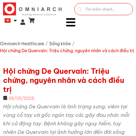
Search
...
Omniarch Healthcare
/
Sống khỏe
/
Hội chứng De Quervain: Triệu chứng, nguyên nhân và cách điều trị
Hội chứng De Quervain: Triệu
chứng, nguyên nhân và cách điều
trị
08/05/2026
Hội chứng De Quervain
là tình trạng sưng, viêm tại
vùng cổ tay và gốc ngón tay cái, gây đau nhức mỗi
khi cử động tay. Bệnh không gây nguy hiểm, tuy
nhiên De Quervain lại ảnh hưởng lớn đến đời sống