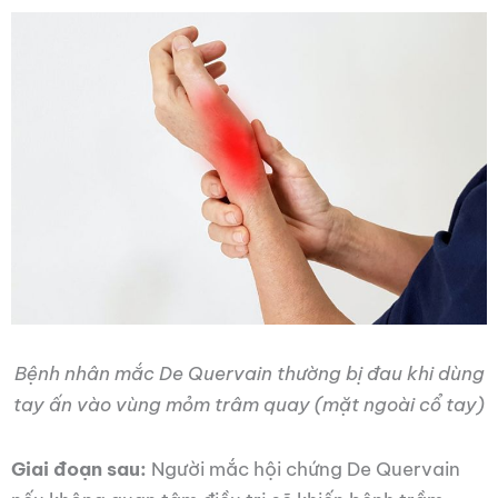
Bệnh nhân mắc De Quervain thường bị đau khi dùng
tay ấn vào vùng mỏm trâm quay (mặt ngoài cổ tay)
Giai đoạn sau:
Người mắc hội chứng De Quervain