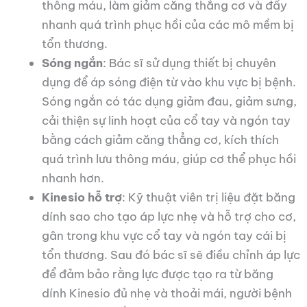
thông máu, làm giảm căng thẳng cơ và đẩy
nhanh quá trình phục hồi của các mô mềm bị
tổn thương.
Sóng ngắn
: Bác sĩ sử dụng thiết bị chuyên
dụng để áp sóng điện từ vào khu vực bị bệnh.
Sóng ngắn có tác dụng giảm đau, giảm sưng,
cải thiện sự linh hoạt của cổ tay và ngón tay
bằng cách giảm căng thẳng cơ, kích thích
quá trình lưu thông máu, giúp cơ thể phục hồi
nhanh hơn.
Kinesio hỗ trợ
: Kỹ thuật viên trị liệu đặt băng
dính sao cho tạo áp lực nhẹ và hỗ trợ cho cơ,
gân trong khu vực cổ tay và ngón tay cái bị
tổn thương. Sau đó bác sĩ sẽ điều chỉnh áp lực
để đảm bảo rằng lực được tạo ra từ băng
dính Kinesio đủ nhẹ và thoải mái, người bệnh