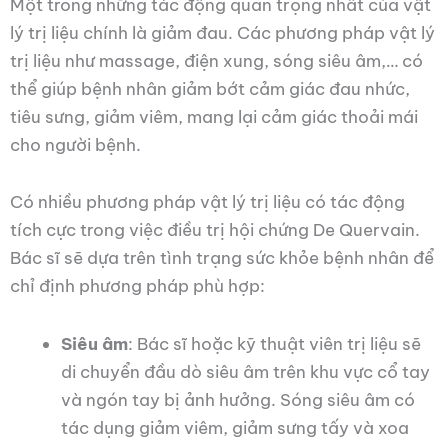
Một trong những tác động quan trọng nhất của vật
lý trị liệu chính là giảm đau. Các phương pháp vật lý
trị liệu như massage, điện xung, sóng siêu âm,… có
thể giúp bệnh nhân giảm bớt cảm giác đau nhức,
tiêu sưng, giảm viêm, mang lại cảm giác thoải mái
cho người bệnh.
Có nhiều phương pháp vật lý trị liệu có tác động
tích cực trong việc điều trị hội chứng De Quervain.
Bác sĩ sẽ dựa trên tình trạng sức khỏe bệnh nhân để
chỉ định phương pháp phù hợp:
Siêu âm
: Bác sĩ hoặc kỹ thuật viên trị liệu sẽ
di chuyển đầu dò siêu âm trên khu vực cổ tay
và ngón tay bị ảnh hưởng. Sóng siêu âm có
tác dụng giảm viêm, giảm sưng tấy và xoa