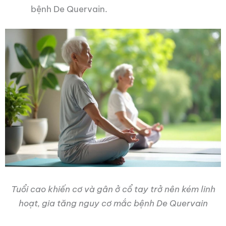
bệnh De Quervain.
Tuổi cao khiến cơ và gân ở cổ tay trở nên kém linh
hoạt, gia tăng nguy cơ mắc bệnh De Quervain