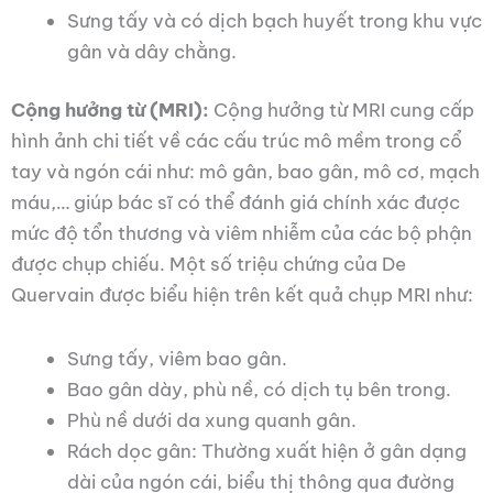
Sưng tấy và có dịch bạch huyết trong khu vực
gân và dây chằng.
Cộng hưởng từ (MRI):
Cộng hưởng từ MRI cung cấp
hình ảnh chi tiết về các cấu trúc mô mềm trong cổ
tay và ngón cái như: mô gân, bao gân, mô cơ, mạch
máu,… giúp bác sĩ có thể đánh giá chính xác được
mức độ tổn thương và viêm nhiễm của các bộ phận
được chụp chiếu. Một số triệu chứng của De
Quervain được biểu hiện trên kết quả chụp MRI như:
Sưng tấy, viêm bao gân.
Bao gân dày, phù nề, có dịch tụ bên trong.
Phù nề dưới da xung quanh gân.
Rách dọc gân: Thường xuất hiện ở gân dạng
dài của ngón cái, biểu thị thông qua đường