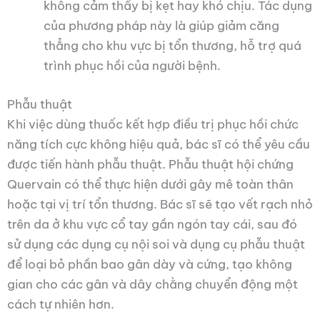
không cảm thấy bị kẹt hay khó chịu. Tác dụng
của phương pháp này là giúp giảm căng
thẳng cho khu vực bị tổn thương, hỗ trợ quá
trình phục hồi của người bệnh.
Phẫu thuật
Khi việc dùng thuốc kết hợp điều trị phục hồi chức
năng tích cực không hiệu quả, bác sĩ có thể yêu cầu
được tiến hành phẫu thuật. Phẫu thuật hội chứng
Quervain có thể thực hiện dưới gây mê toàn thân
hoặc tại vị trí tổn thương. Bác sĩ sẽ tạo vết rạch nhỏ
trên da ở khu vực cổ tay gần ngón tay cái, sau đó
sử dụng các dụng cụ nội soi và dụng cụ phẫu thuật
để loại bỏ phần bao gân dày và cứng, tạo không
gian cho các gân và dây chằng chuyển động một
cách tự nhiên hơn.