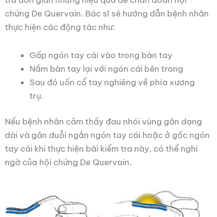
chứng De Quervain. Bác sĩ sẽ hướng dẫn bệnh nhân
thực hiện các động tác như:
Gấp ngón tay cái vào trong bàn tay
Nắm bàn tay lại với ngón cái bên trong
Sau đó uốn cổ tay nghiêng về phía xương
trụ.
Nếu bệnh nhân cảm thấy đau nhói vùng gân dạng
dài và gân duỗi ngắn ngón tay cái hoặc ở gốc ngón
tay cái khi thực hiện bài kiểm tra này, có thể nghi
ngờ của hội chứng De Quervain.