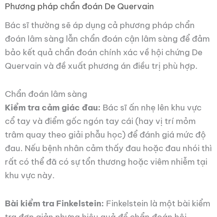
Phương pháp chẩn đoán De Quervain
Bác sĩ thường sẽ áp dụng cả phương pháp chẩn
đoán lâm sàng lẫn chẩn đoán cận lâm sàng để đảm
bảo kết quả chẩn đoán chính xác về hội chứng De
Quervain và đề xuất phương án điều trị phù hợp.
Chẩn đoán lâm sàng
Kiểm tra cảm giác đau:
Bác sĩ ấn nhẹ lên khu vực
cổ tay và điểm gốc ngón tay cái (hay vị trí mỏm
trâm quay theo giải phẫu học) để đánh giá mức độ
đau. Nếu bệnh nhân cảm thấy đau hoặc đau nhói thì
rất có thể đã có sự tổn thương hoặc viêm nhiễm tại
khu vực này.
Bài kiểm tra Finkelstein:
Finkelstein là một bài kiểm
tra đơn giản nhưng hiệu quả để chẩn đoán hội