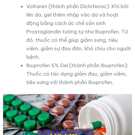
Voltaren (thành phần Diclofenac): Khi bôi
lên da, gel thêm nhập vào da và hoạt
động bằng cách ức chế sản sinh
Prostaglandin tương tự như Ibuprofen. Từ
đó, thuốc có thể giúp giảm sưng, tiêu
viêm, giảm sự đau đớn, khó chịu cho người
bệnh.
Ibuprofen 5% Gel (thành phần Ibuprofen):
Thuốc có tác dụng giảm đau, giảm viêm,
tiêu sưng với thành phần Ibuprofen.