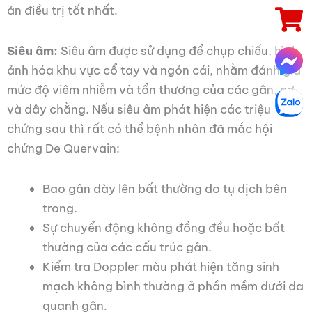
án điều trị tốt nhất.
Siêu âm:
Siêu âm được sử dụng để chụp chiếu, hình
ảnh hóa khu vực cổ tay và ngón cái, nhằm đánh giá
mức độ viêm nhiễm và tổn thương của các gân, cơ
và dây chằng. Nếu siêu âm phát hiện các triệu
chứng sau thì rất có thể bệnh nhân đã mắc hội
chứng De Quervain:
Bao gân dày lên bất thường do tụ dịch bên
trong.
Sự chuyển động không đồng đều hoặc bất
thường của các cấu trúc gân.
Kiểm tra Doppler màu phát hiện tăng sinh
mạch không bình thường ở phần mềm dưới da
quanh gân.