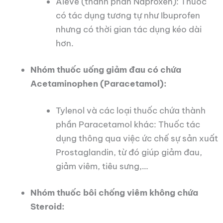
Aleve (thành phần Naproxen): Thuốc
có tác dụng tương tự như Ibuprofen
nhưng có thời gian tác dụng kéo dài
hơn.
Nhóm thuốc uống giảm đau có chứa
Acetaminophen (Paracetamol):
Tylenol và các loại thuốc chứa thành
phần Paracetamol khác: Thuốc tác
dụng thông qua việc ức chế sự sản xuất
Prostaglandin, từ đó giúp giảm đau,
giảm viêm, tiêu sưng,…
Nhóm thuốc bôi chống viêm không chứa
Steroid: