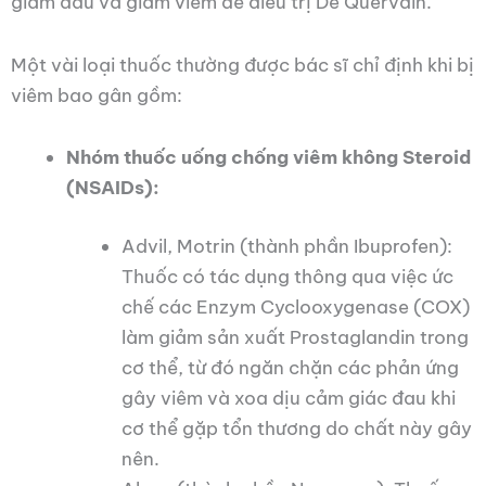
giảm đau và giảm viêm để điều trị De Quervain.
Một vài loại thuốc thường được bác sĩ chỉ định khi bị
viêm bao gân gồm:
Nhóm thuốc uống chống viêm không Steroid
(NSAIDs):
Advil, Motrin (thành phần Ibuprofen):
Thuốc có tác dụng thông qua việc ức
chế các Enzym Cyclooxygenase (COX)
làm giảm sản xuất Prostaglandin trong
cơ thể, từ đó ngăn chặn các phản ứng
gây viêm và xoa dịu cảm giác đau khi
cơ thể gặp tổn thương do chất này gây
nên.