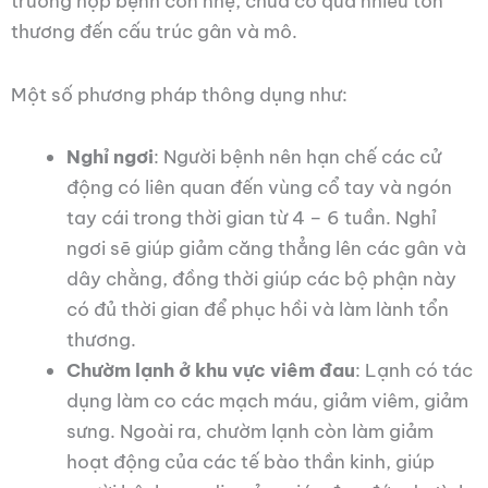
trường hợp bệnh còn nhẹ, chưa có quá nhiều tổn
thương đến cấu trúc gân và mô.
Một số phương pháp thông dụng như:
Nghỉ ngơi
: Người bệnh nên hạn chế các cử
động có liên quan đến vùng cổ tay và ngón
tay cái trong thời gian từ 4 – 6 tuần. Nghỉ
ngơi sẽ giúp giảm căng thẳng lên các gân và
dây chằng, đồng thời giúp các bộ phận này
có đủ thời gian để phục hồi và làm lành tổn
thương.
Chườm lạnh ở khu vực viêm đau
: Lạnh có tác
dụng làm co các mạch máu, giảm viêm, giảm
sưng. Ngoài ra, chườm lạnh còn làm giảm
hoạt động của các tế bào thần kinh, giúp