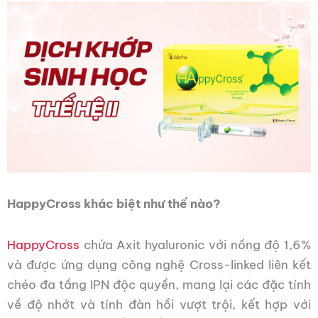
HappyCross khác biệt như thế nào?
HappyCross
chứa Axit hyaluronic với nồng độ 1,6%
và được ứng dụng công nghệ Cross-linked liên kết
chéo đa tầng IPN độc quyền, mang lại các đặc tính
về độ nhớt và tính đàn hồi vượt trội, kết hợp với