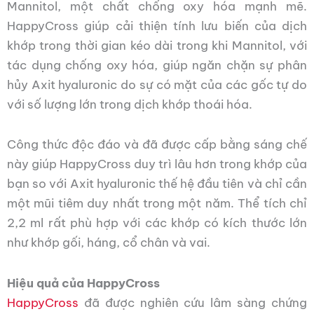
Mannitol, một chất chống oxy hóa mạnh mẽ.
HappyCross giúp cải thiện tính lưu biến của dịch
khớp trong thời gian kéo dài trong khi Mannitol, với
tác dụng chống oxy hóa, giúp ngăn chặn sự phân
hủy Axit hyaluronic do sự có mặt của các gốc tự do
với số lượng lớn trong dịch khớp thoái hóa.
Công thức độc đáo và đã được cấp bằng sáng chế
này giúp HappyCross duy trì lâu hơn trong khớp của
bạn so với Axit hyaluronic thế hệ đầu tiên và
chỉ cần
một mũi tiêm duy nhất trong một năm
. Thể tích chỉ
2,2 ml rất phù hợp với các khớp có kích thước lớn
như
khớp gối, háng, cổ chân và vai
.
Hiệu quả của HappyCross
HappyCross
đã được nghiên cứu lâm sàng chứng