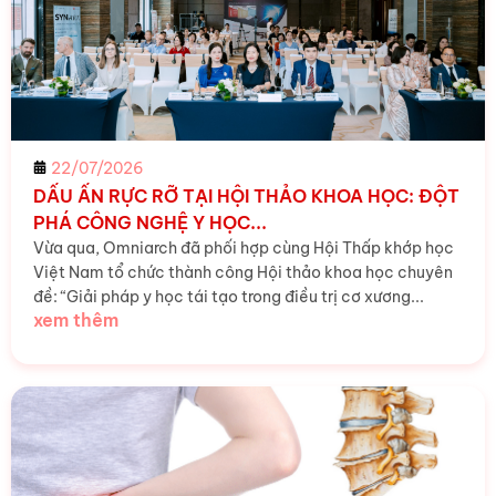
22/07/2026
DẤU ẤN RỰC RỠ TẠI HỘI THẢO KHOA HỌC: ĐỘT
PHÁ CÔNG NGHỆ Y HỌC...
Vừa qua, Omniarch đã phối hợp cùng Hội Thấp khớp học
Việt Nam tổ chức thành công Hội thảo khoa học chuyên
đề: “Giải pháp y học tái tạo trong điều trị cơ xương...
xem thêm