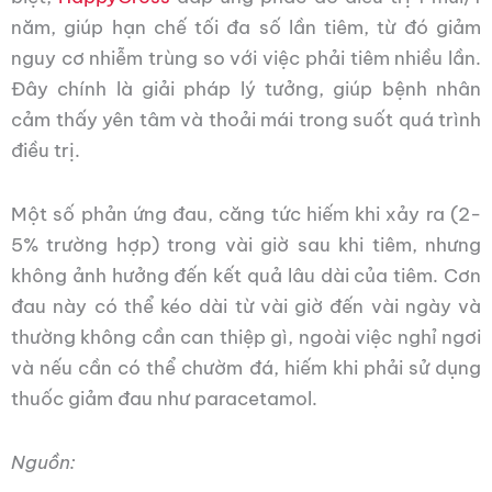
năm, giúp hạn chế tối đa số lần tiêm, từ đó giảm
nguy cơ nhiễm trùng so với việc phải tiêm nhiều lần.
Đây chính là giải pháp lý tưởng, giúp bệnh nhân
cảm thấy yên tâm và thoải mái trong suốt quá trình
điều trị.
Một số phản ứng đau, căng tức hiếm khi xảy ra (2-
5% trường hợp) trong vài giờ sau khi tiêm, nhưng
không ảnh hưởng đến kết quả lâu dài của tiêm. Cơn
đau này có thể kéo dài từ vài giờ đến vài ngày và
thường không cần can thiệp gì, ngoài việc nghỉ ngơi
và nếu cần có thể chườm đá, hiếm khi phải sử dụng
thuốc giảm đau như paracetamol.
Nguồn: