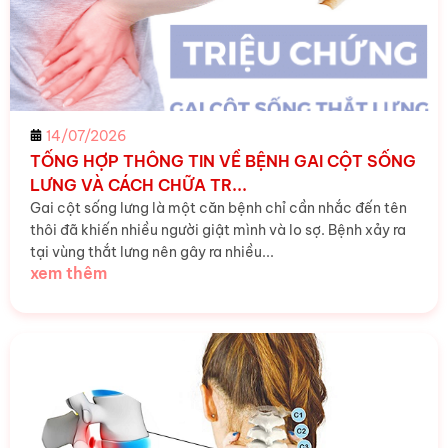
14/07/2026
TỔNG HỢP THÔNG TIN VỀ BỆNH GAI CỘT SỐNG
LƯNG VÀ CÁCH CHỮA TR...
Gai cột sống lưng là một căn bệnh chỉ cần nhắc đến tên
thôi đã khiến nhiều người giật mình và lo sợ. Bệnh xảy ra
tại vùng thắt lưng nên gây ra nhiều...
xem thêm