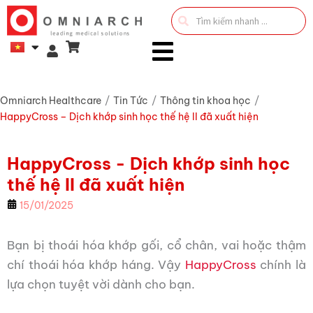
Search
...
Omniarch Healthcare
/
Tin Tức
/
Thông tin khoa học
/
HappyCross – Dịch khớp sinh học thế hệ II đã xuất hiện
HappyCross - Dịch khớp sinh học
thế hệ II đã xuất hiện
15/01/2025
Bạn bị thoái hóa khớp gối, cổ chân, vai hoặc thậm
chí thoái hóa khớp háng. Vậy
HappyCross
chính là
lựa chọn tuyệt vời dành cho bạn.