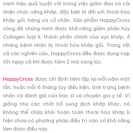
minh hiệu quả tuyệt vời trong việc giảm đau và cải
thiện chức năng khớp, đặc biệt là đối với thoái hóa
khớp gối, háng và cổ chân. Sản phẩm HappyCross
cũng đã chứng minh được khả năng giảm phân hủy
Collagen loại II, thành phần chính của sụn khớp, ở
những bệnh nhân
bị thoái hóa khớp gối
. Trong tất
cả các nghiên cứu, HappyCross đều được dung nạp
tốt ngay cả khi được tiêm 2 mũi cùng lúc.
HappyCross
được chỉ định tiêm lặp lại mỗi năm một
lần, hoặc mỗi 6 tháng tùy điều kiện, tình trạng bệnh
nhân và đánh giá của bác sĩ và chuyên gia y tế. Vì
giống như các chất bổ sung dịch khớp khác, nó
không thể chữa khỏi hoàn toàn thoái hóa khớp b
hiện chưa có phương pháp điều trị nào có khả năng
làm được điều này.