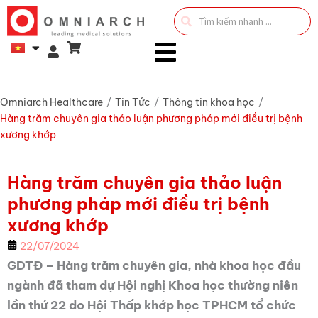
Search
...
Omniarch Healthcare
/
Tin Tức
/
Thông tin khoa học
/
Hàng trăm chuyên gia thảo luận phương pháp mới điều trị bệnh
xương khớp
Hàng trăm chuyên gia thảo luận
phương pháp mới điều trị bệnh
xương khớp
22/07/2024
GDTĐ – Hàng trăm chuyên gia, nhà khoa học đầu
ngành đã tham dự Hội nghị Khoa học thường niên
lần thứ 22 do Hội Thấp khớp học TPHCM tổ chức