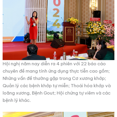
Hội nghị năm nay diễn ra 4 phiên với 22 báo cáo
chuyên đề mang tính ứng dụng thực tiễn cao gồm;
Những vấn đề thường gặp trong Cơ xương khớp;
Quản lý các bệnh khớp tự miễn; Thoái hóa khớp và
loãng xương, Bệnh Gout; Hội chứng tự viêm và các
bệnh lý khác.