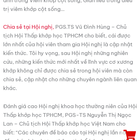
ảnh trong Viêm khớp cột sống, Giãn liều trong điều
trị viêm khớp cột sống…
Chia sẻ tại Hội nghị,
PGS.TS Vũ Đình Hùng – Chủ
tịch Hội Thấp khớp học TPHCM cho biết, cái được
lớn nhất của hội viên tham gia Hội nghị là cập nhật
kiến thức. Tôi hy vọng, sau Hội nghị những nghiên
cứu, những kiến thức mới nhất về lĩnh vực cơ xương
khớp không chỉ được chia sẻ trong hội viên mà còn
chia sẻ, cập nhật cho những chuyên ngành liên quan
khác.
Đánh giá cao Hội nghị khoa học thường niên của Hội
Thấp khớp học TPHCM, PGS-TS Nguyễn Thị Ngọc
Lan – Chủ tịch Hội Thấp khớp học Việt Nam cho
biết: “Các chuyên đề báo cáo tại Hội nghị lần này