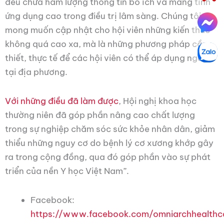
đều chứa hàm lượng thông tin bổ ích và mang tính
ứng dụng cao trong điều trị lâm sàng. Chúng tôi
mong muốn cập nhật cho hội viên những kiến thức
không quá cao xa, mà là những phương pháp cần
thiết, thực tế để các hội viên có thể áp dụng ngay
tại địa phương.
Với những điều đã làm được
, Hội nghị khoa học
thường niên đã góp phần nâng cao chất lượng
trong sự nghiệp chăm sóc sức khỏe nhân dân, giảm
thiểu những nguy cơ do bệnh lý cơ xương khớp gây
ra trong cộng đồng, qua đó góp phần vào sự phát
triển của nền Y học Việt Nam”.
Facebook:
https://www.facebook.com/omniarchhealthc