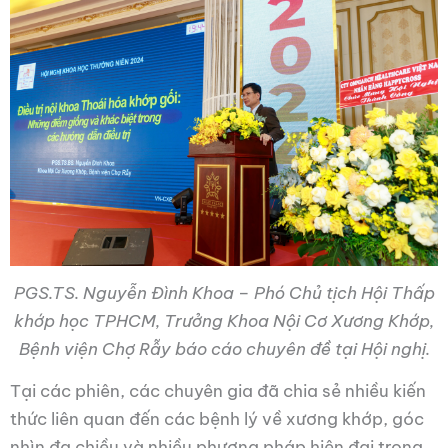
PGS.TS. Nguyễn Đình Khoa – Phó Chủ tịch Hội Thấp
khớp học TPHCM, Trưởng Khoa Nội Cơ Xương Khớp,
Bệnh viện Chợ Rẫy báo cáo chuyên đề tại Hội nghị.
Tại các phiên, các chuyên gia đã chia sẻ nhiều kiến
thức liên quan đến các bệnh lý về xương khớp, góc
nhìn đa chiều và nhiều phương pháp hiện đại trong