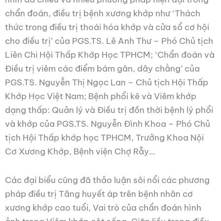
chẩn đoán, điều trị bệnh xương khớp như ‘Thách
thức trong điều trị thoái hóa khớp và cửa sổ cơ hội
cho điều trị’ của PGS.TS. Lê Anh Thư – Phó Chủ tịch
Liên Chi Hội Thấp Khớp Học TPHCM; ‘Chẩn đoán và
Điều trị viêm các điểm bám gân, dây chằng’ của
PGS.TS. Nguyễn Thị Ngọc Lan – Chủ tịch Hội Thấp
Khớp Học Việt Nam; Bệnh phổi kẽ và Viêm khớp
dạng thấp: Quản lý và Điều trị đồn thời bệnh lý phổi
và khớp của PGS.TS. Nguyễn Đình Khoa – Phó Chủ
tịch Hội Thấp khớp học TPHCM, Trưởng Khoa Nội
Cơ Xương Khớp, Bệnh viện Chợ Rẫy…
Các đại biểu cũng đã thảo luận sôi nổi các phương
pháp điều trị Tăng huyết áp trên bệnh nhân cơ
xương khớp cao tuổi, Vai trò của chẩn đoán hình