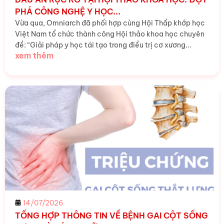
PHÁ CÔNG NGHỆ Y HỌC...
Vừa qua, Omniarch đã phối hợp cùng Hội Thấp khớp học
Việt Nam tổ chức thành công Hội thảo khoa học chuyên
đề: “Giải pháp y học tái tạo trong điều trị cơ xương...
xem thêm
14/07/2026
TỔNG HỢP THÔNG TIN VỀ BỆNH GAI CỘT SỐNG