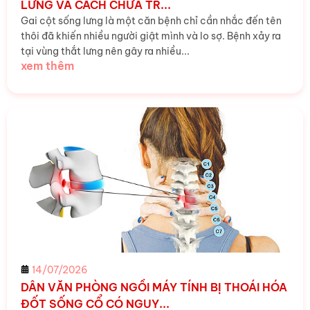
LƯNG VÀ CÁCH CHỮA TR...
Gai cột sống lưng là một căn bệnh chỉ cần nhắc đến tên
thôi đã khiến nhiều người giật mình và lo sợ. Bệnh xảy ra
tại vùng thắt lưng nên gây ra nhiều...
xem thêm
14/07/2026
DÂN VĂN PHÒNG NGỒI MÁY TÍNH BỊ THOÁI HÓA
ĐỐT SỐNG CỔ CÓ NGUY...