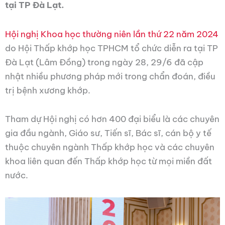
tại TP Đà Lạt.
Hội nghị Khoa học thường niên lần thứ 22 năm 2024
do Hội Thấp khớp học TPHCM tổ chức diễn ra tại TP
Đà Lạt (Lâm Đồng) trong ngày 28, 29/6 đã cập
nhật nhiều phương pháp mới trong chẩn đoán, điều
trị bệnh xương khớp.
Tham dự Hội nghị có hơn 400 đại biểu là các chuyên
gia đầu ngành, Giáo sư, Tiến sĩ, Bác sĩ, cán bộ y tế
thuộc chuyên ngành Thấp khớp học và các chuyên
khoa liên quan đến Thấp khớp học từ mọi miền đất
nước.