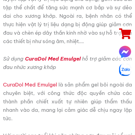
tập thể chất để tăng sức mạnh cơ bắp và sự dẻo
dai cho xương khớp. Ngoài ra, bệnh nhân có thể
thực hiện vật lý trị liệu dạng bị động giúp giảm cơn
đau và chèn ép dây thần kinh nhờ vào sự hỗ trợ của
các thiết bị như sóng âm, nhiệt….
Sử dụng
CuraDol Med Emulgel
hỗ trợ giảm các cơn
đau nhức xương khớp
CuraDol Med Emulgel
là sản phẩm gel bôi ngoài da
chuyên biệt, với công thức độc quyền chứa các
thành phần chiết xuất tự nhiên giúp thẩm thấu
nhanh vào da, mang lại cảm giác dễ chịu ngay lập
tức.