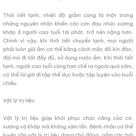
Thời tiết lạnh, nhiệt độ giảm cũng là một trong
những nguyên nhân khiến các cơn đau nhức xương
khớp ở người cao tuổi tái phát, trở nên nặng hơn.
Chính vì vậy, khi thời tiết chuyển lạnh, mọi người
phải luôn giữ ấm cơ thể bằng cách mặc đồ kín đáo,
đội mũ đi tất đầy đủ, sử dụng nước ấm. Khi thời tiết
lạnh, người cao tuổi cũng hạn chế ra ngoài quá sớm,
có thể lùi giờ đi tập thể dục hoặc tập luyện vào buổi
chiều.
Vật lý trị liệu
Vật lý trị liệu giúp khôi phục chức năng của cơ,
xương và khớp mà không xâm lấn. Bệnh nhân có thể
luyện tập vật lý trị liệu dạng chủ động, gồm các bài