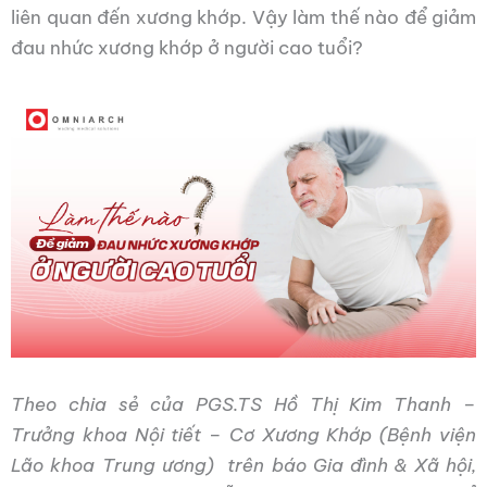
liên quan đến xương khớp. Vậy làm thế nào để giảm
đau nhức xương khớp ở người cao tuổi?
Theo chia sẻ của PGS.TS Hồ Thị Kim Thanh –
Trưởng khoa Nội tiết – Cơ Xương Khớp (Bệnh viện
Lão khoa Trung ương) trên báo Gia đình & Xã hội,