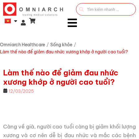
Search
...
Omniarch Healthcare
/
Sống khỏe
/
Làm thế nào để giảm đau nhức xương khớp ở người cao tuổi?
Làm thế nào để giảm đau nhức
xương khớp ở người cao tuổi?
12/03/2025
Càng về già, người cao tuổi càng bị giảm khối lượng
xương và cơ nên dễ bị đau nhức và mắc các bệnh