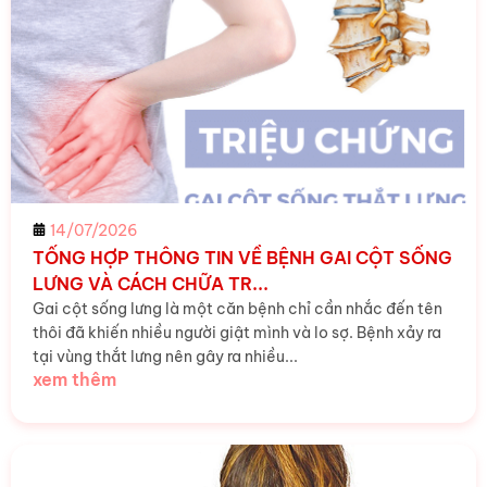
14/07/2026
TỔNG HỢP THÔNG TIN VỀ BỆNH GAI CỘT SỐNG
LƯNG VÀ CÁCH CHỮA TR...
Gai cột sống lưng là một căn bệnh chỉ cần nhắc đến tên
thôi đã khiến nhiều người giật mình và lo sợ. Bệnh xảy ra
tại vùng thắt lưng nên gây ra nhiều...
xem thêm