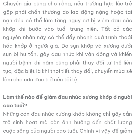
Chuyên gia cũng cho rằng, nếu trường hợp lúc trẻ
gặp phải chấn thương do lao động nặng hoặc tai
nạn đều có thể làm tăng nguy cơ bị viêm đau các
khớp khi bước vào tuổi trung niên. Tất cả các
nguyên nhân này có thể đẩy nhanh quá trình thoái
hóa khớp ở người già. Do sụn khớp và xương dưới
sụn bị hư tổn, gây đau nhức khi vận động và khiến
người bệnh khi nằm cũng phải thay đổi tư thế liên
tục, đặc biệt là khi thời tiết thay đổi, chuyển mùa sẽ
làm cho cơn đau trở nên tồi tệ.
Làm thế nào để giảm đau nhức xương khớp ở người
cao tuổi?
Những cơn đau nhức xương khớp không chỉ gây cản
trở sinh hoạt mà còn ảnh hưởng đến chất lượng
cuộc sống của người cao tuổi. Chính vì vậy để giảm