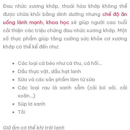
Đau nhức xương khớp, thoái hóa khớp không thể
được chữa khỏi bằng dinh dưỡng nhưng
chế độ ăn
uống lành mạnh, khoa học
sẽ giúp người cao tuổi
cải thiện các triệu chứng đau nhức xương khớp. Một
số thực phẩm giúp tăng cường sức khỏe cơ xương
khớp có thể kể đến như:
Các loại cá béo như cá thu, cá hồi…
Dầu thực vật, dầu hạt lanh
Sữa và các sản phẩm làm từ sữa
Các loại rau lá xanh sẫm (cải bó xôi, cải
xoăn…)
Súp lơ xanh
Tỏi
Giữ ấm cơ thể khi trời lạnh