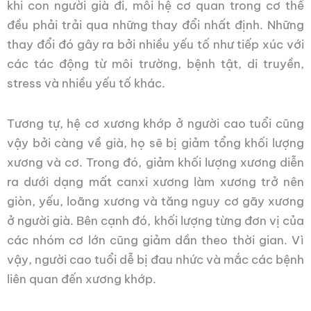
khi con người già đi, mỗi hệ cơ quan trong cơ thể
đều phải trải qua những thay đổi nhất định. Những
thay đổi đó gây ra bởi nhiều yếu tố như tiếp xúc với
các tác động từ môi trường, bệnh tật, di truyền,
stress và nhiều yếu tố khác.
Tương tự, hệ cơ xương khớp ở người cao tuổi cũng
vậy bởi càng về già, họ sẽ bị giảm tổng khối lượng
xương và cơ. Trong đó, giảm khối lượng xương diễn
ra dưới dạng mất canxi xương làm xương trở nên
giòn, yếu, loãng xương và tăng nguy cơ gãy xương
ở người già. Bên cạnh đó, khối lượng từng đơn vị của
các nhóm cơ lớn cũng giảm dần theo thời gian. Vì
vậy, người cao tuổi dễ bị đau nhức và mắc các bệnh
liên quan đến xương khớp.