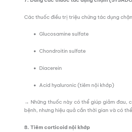
Các thuốc điều trị triệu chứng tác dụng ch
Glucosamine sulfate
Chondroitin sulfate
Diacerein
Acid hyaluronic (tiêm nội khớp)
→ Những thuốc này có thể giúp giảm đau, cả
bệnh, nhưng hiệu quả cần thời gian và có th
8. Tiêm corticoid nội khớp