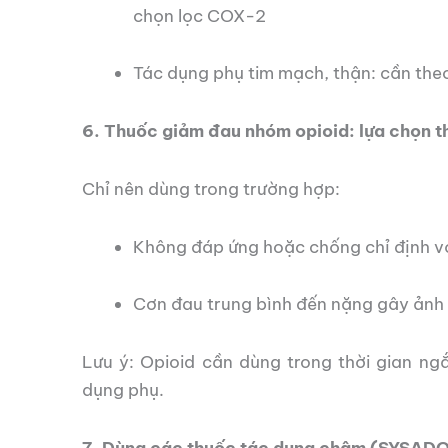
chọn lọc COX-2
Tác dụng phụ tim mạch, thận: cần the
6. Thuốc giảm đau nhóm opioid: lựa chọn t
Chỉ nên dùng trong trường hợp:
Không đáp ứng hoặc chống chỉ định v
Cơn đau trung bình đến nặng gây ảnh
Lưu ý: Opioid cần dùng trong thời gian ng
dụng phụ.
7. Dùng các thuốc tác dụng chậm (SYSAD