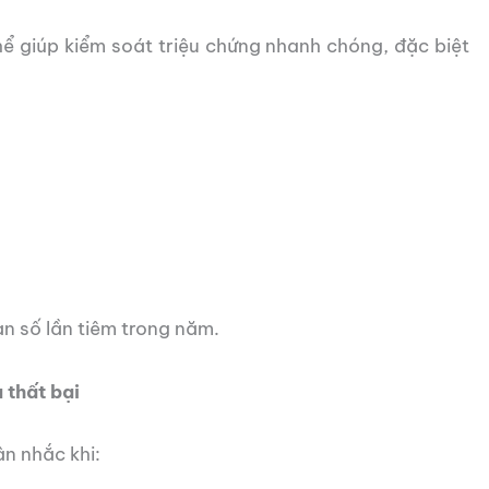
hể giúp kiểm soát triệu chứng nhanh chóng, đặc biệt
ạn số lần tiêm trong năm.
 thất bại
n nhắc khi: