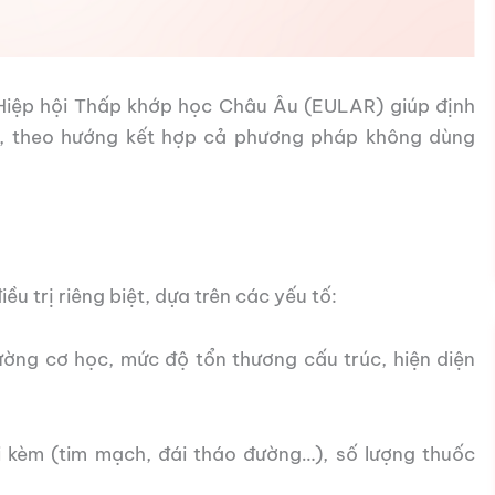
 Hiệp hội Thấp khớp học Châu Âu (EULAR) giúp định
ối, theo hướng kết hợp cả phương pháp không dùng
 trị riêng biệt, dựa trên các yếu tố:
hường cơ học, mức độ tổn thương cấu trúc, hiện diện
đi kèm (tim mạch, đái tháo đường…), số lượng thuốc