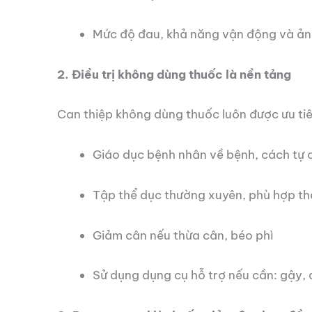
Mức độ đau, khả năng vận động và ản
2. Điều trị không dùng thuốc là nền tảng
Can thiệp không dùng thuốc luôn được ưu ti
Giáo dục bệnh nhân về bệnh, cách tự c
Tập thể dục thường xuyên, phù hợp thể 
Giảm cân nếu thừa cân, béo phì
Sử dụng dụng cụ hỗ trợ nếu cần: gậy, 