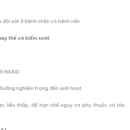
o dõi sát ở bệnh nhân có bệnh nền
hay thế có kiểm soát
ới NSAID
 hưởng nghiêm trọng đến sinh hoạt
ắn, liều thấp, để hạn chế nguy cơ phụ thuộc và tác
OA)