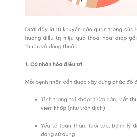
Dưới đây là 10 khuyến cáo quan trọng của
hướng điều trị hiệu quả thoái hóa khớp g
thuốc và dùng thuốc:
1. Cá nhân hóa điều trị
Mỗi bệnh nhân cần được xây dựng phác đồ điều
Tình trạng tại khớp: thừa cân, bất t
viêm khớp (như tràn dịch)
Yếu tố toàn thân: tuổi tác, bệnh lý 
đang sử dụng