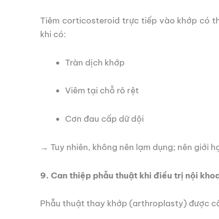
Tiêm corticosteroid trực tiếp vào khớp có t
khi có:
Tràn dịch khớp
Viêm tại chỗ rõ rệt
Cơn đau cấp dữ dội
→ Tuy nhiên, không nên lạm dụng; nên giới h
9. Can thiệp phẫu thuật khi điều trị nội khoa
Phẫu thuật thay khớp (arthroplasty) được câ