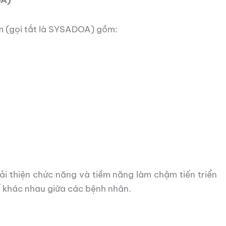
ậm (gọi tắt là SYSADOA) gồm:
i thiện chức năng và tiềm năng làm chậm tiến triển
ể khác nhau giữa các bệnh nhân.