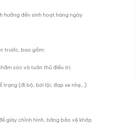
h hưởng đến sinh hoạt hàng ngày
ên trước, bao gồm:
hăm sóc và tuân thủ điều trị
trạng (đi bộ, bơi lội, đạp xe nhẹ…)
đế giày chỉnh hình, băng bảo vệ khớp