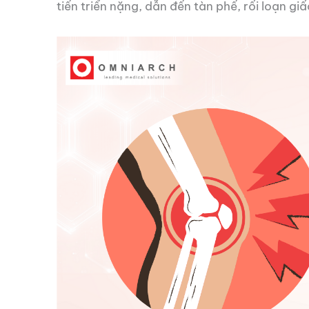
tiến triển nặng, dẫn đến tàn phế, rối loạn g