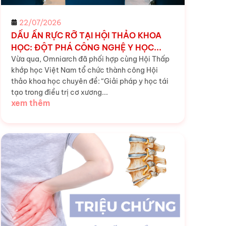
22/07/2026
DẤU ẤN RỰC RỠ TẠI HỘI THẢO KHOA
HỌC: ĐỘT PHÁ CÔNG NGHỆ Y HỌC...
Vừa qua, Omniarch đã phối hợp cùng Hội Thấp
khớp học Việt Nam tổ chức thành công Hội
thảo khoa học chuyên đề: “Giải pháp y học tái
tạo trong điều trị cơ xương...
xem thêm