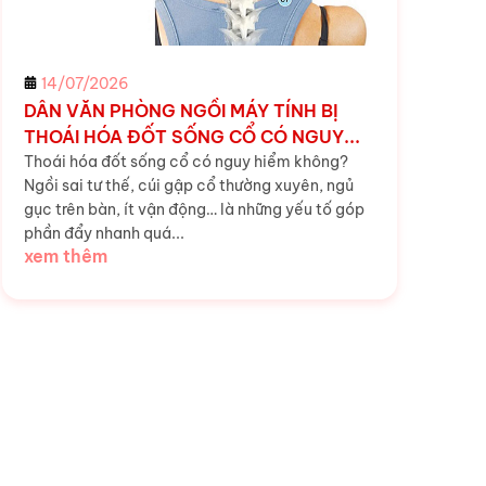
14/07/2026
DÂN VĂN PHÒNG NGỒI MÁY TÍNH BỊ
THOÁI HÓA ĐỐT SỐNG CỔ CÓ NGUY...
Thoái hóa đốt sống cổ có nguy hiểm không?
Ngồi sai tư thế, cúi gập cổ thường xuyên, ngủ
gục trên bàn, ít vận động… là những yếu tố góp
phần đẩy nhanh quá...
xem thêm