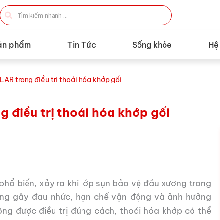
Search
...
ản phẩm
Tin Tức
Sống khỏe
Hệ
AR trong điều trị thoái hóa khớp gối
 điều trị thoái hóa khớp gối
 phổ biến, xảy ra khi lớp sụn bảo vệ đầu xương trong
ờng gây đau nhức, hạn chế vận động và ảnh hưởng
ng được điều trị đúng cách, thoái hóa khớp có thể