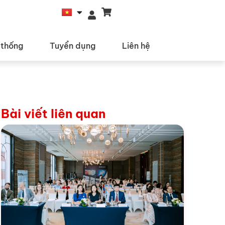
 thống
Tuyển dụng
Liên hệ
Bài viết liên quan