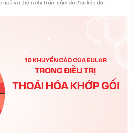
iấc ngủ và thậm chí trầm cảm do đau kéo dài.