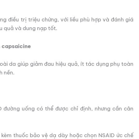
ng điều trị triệu chứng, với liều phù hợp và đánh giá
ệu quả và dung nạp tốt.
m capsaicine
ài da giúp giảm đau hiệu quả, ít tác dụng phụ toàn
h nền.
 đường uống có thể được chỉ định, nhưng cần cân
g kèm thuốc bảo vệ dạ dày hoặc chọn NSAID ức chế