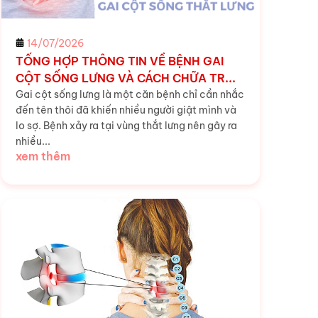
14/07/2026
TỔNG HỢP THÔNG TIN VỀ BỆNH GAI
CỘT SỐNG LƯNG VÀ CÁCH CHỮA TR...
Gai cột sống lưng là một căn bệnh chỉ cần nhắc
đến tên thôi đã khiến nhiều người giật mình và
lo sợ. Bệnh xảy ra tại vùng thắt lưng nên gây ra
nhiều...
xem thêm